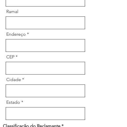
Ramal
Endereço
CEP
Cidade
Estado
Classificação do Reclamante *